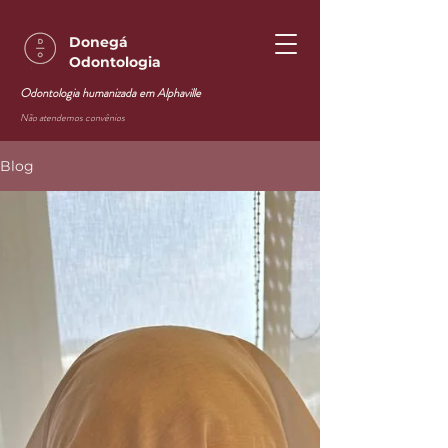
Donegá
Odontologia
Odontologia humanizada em Alphaville
Não atendemos convênios
Blog