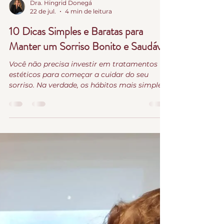
Dra. Hingrid Donegá
22 de jul.
4 min de leitura
10 Dicas Simples e Baratas para
Manter um Sorriso Bonito e Saudável
Você não precisa investir em tratamentos
estéticos para começar a cuidar do seu
sorriso. Na verdade, os hábitos mais simples
do dia a dia são os que mais influenciam a
saúde e a beleza dos dentes ao longo da
vida.