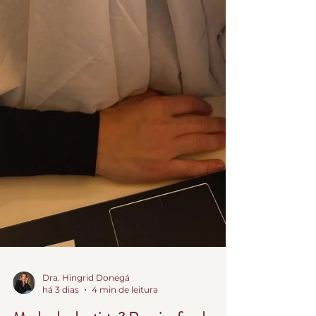
Dra. Hingrid Donegá