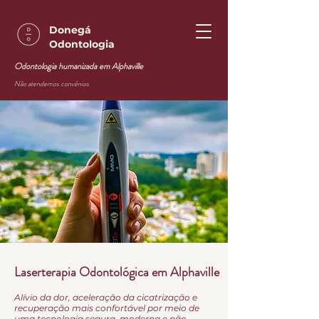
Donegá
Odontologia
Odontologia humanizada em Alphaville
Não atendemos convênios
Laserterapia Odontológica em Alphaville
Alívio da dor, aceleração da cicatrização e
recuperação mais confortável por meio de
uma tecnologia segura, moderna e não