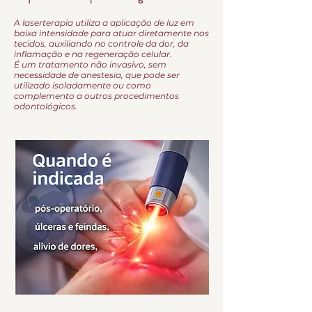
A laserterapia utiliza a aplicação de luz em
baixa intensidade para atuar diretamente nos
tecidos, auxiliando no controle da dor, da
inflamação e na regeneração celular.
É um tratamento não invasivo, sem
necessidade de anestesia, que pode ser
utilizado isoladamente ou como
complemento a outros procedimentos
odontológicos.