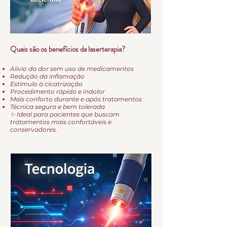
Quais são os benefícios da laserterapia?
Alívio da dor sem uso de medicamentos
Redução da inflamação
Estímulo à cicatrização
Procedimento rápido e indolor
Mais conforto durante e após tratamentos
Técnica segura e bem tolerada
✨ Ideal para pacientes que buscam
tratamentos mais confortáveis e
conservadores.